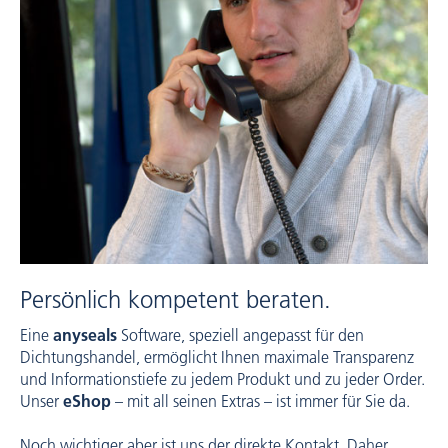
Persönlich kompetent beraten.
Eine
anyseals
Software, speziell angepasst für den
Dichtungshandel, ermöglicht Ihnen maximale Transparenz
und Informationstiefe zu jedem Produkt und zu jeder Order.
Unser
eShop
– mit all seinen Extras – ist immer für Sie da.
Noch wichtiger aber ist uns der direkte Kontakt. Daher