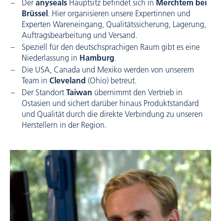
Der
anyseals
Hauptsitz befindet sich in
Merchtem bei
Brüssel
. Hier organisieren unsere Expertinnen und
Experten Wareneingang, Qualitätssicherung, Lagerung,
Auftragsbearbeitung und Versand.
Speziell für den deutschsprachigen Raum gibt es eine
Niederlassung in
Hamburg
.
Die USA, Canada und Mexiko werden von unserem
Team in
Cleveland
(Ohio) betreut.
Der Standort
Taiwan
übernimmt den Vertrieb in
Ostasien und sichert darüber hinaus Produktstandard
und Qualität durch die direkte Verbindung zu unseren
Herstellern in der Region.