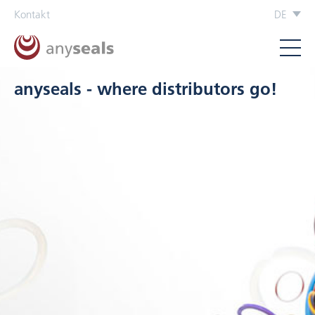
Kontakt
DE
anyseals - where distributors go!