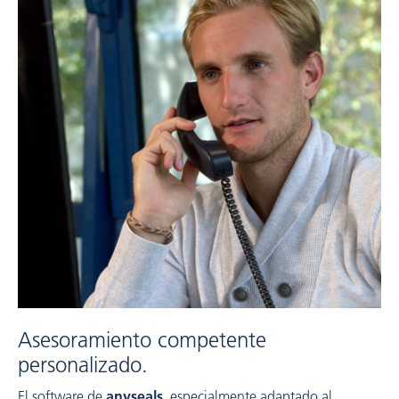
Asesoramiento competente
personalizado.
El software de
anyseals
, especialmente adaptado al