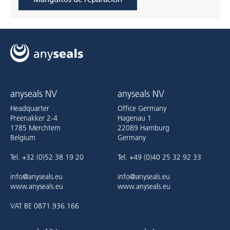
anyseals NV
anyseals NV
Headquarter
Office Germany
Preenakker 2-4
Hagenau 1
1785 Merchtem
22089 Hamburg
Belgium
Germany
Tel. +32 (0)52 38 19 20
Tel. +49 (0)40 25 32 92 33
info@anyseals.eu
info@anyseals.eu
www.anyseals.eu
www.anyseals.eu
VAT BE 0871.936.166