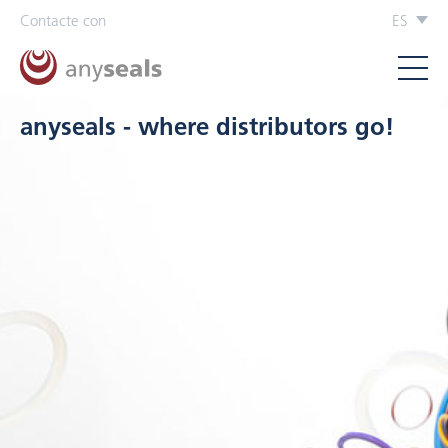
Contacte con
ES
anyseals - where distributors go!