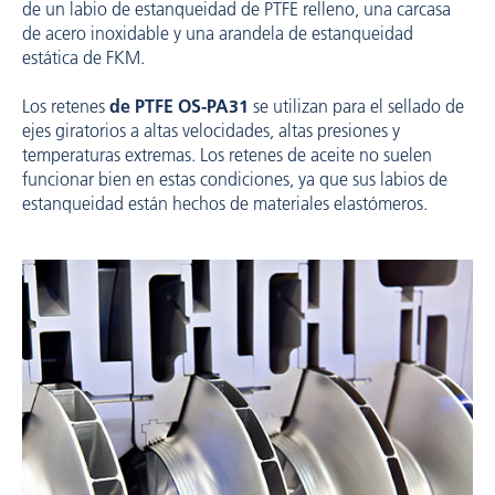
de un labio de estanqueidad de PTFE relleno, una carcasa
de acero inoxidable y una arandela de estanqueidad
estática de FKM.
Los retenes
de PTFE OS-PA31
se utilizan para el sellado de
ejes giratorios a altas velocidades, altas presiones y
temperaturas extremas. Los retenes de aceite no suelen
funcionar bien en estas condiciones, ya que sus labios de
estanqueidad están hechos de materiales elastómeros.