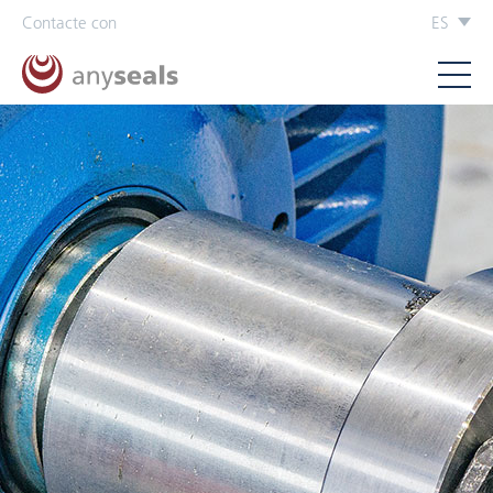
Contacte con
ES