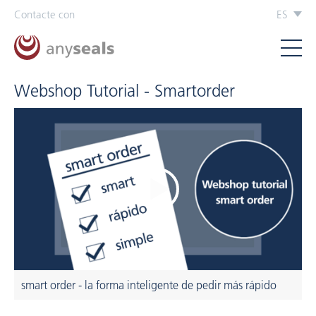
Contacte con
ES
Webshop Tutorial - Smartorder
smart order - la forma inteligente de pedir más rápido