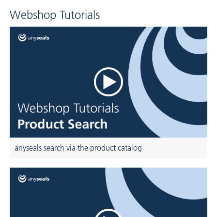
Webshop Tutorials
anyseals search via the product catalog