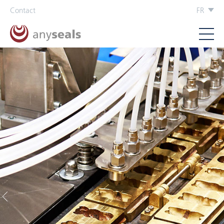
Contact
FR