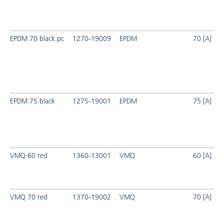
EPDM 70 black pc
1270-19009
EPDM
70 [A]
EPDM 75 black
1275-19001
EPDM
75 [A]
VMQ 60 red
1360-13001
VMQ
60 [A]
VMQ 70 red
1370-19002
VMQ
70 [A]