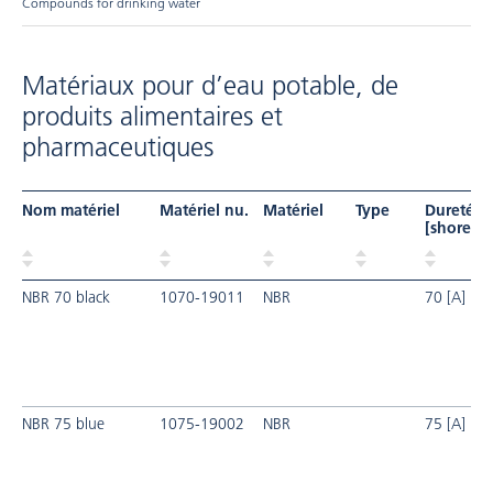
Compounds for drinking water
Matériaux pour d’eau potable, de
produits alimentaires et
pharmaceutiques
Nom matériel
Matériel nu.
Matériel
Type
Dureté
[shore]
NBR 70 black
1070-19011
NBR
70 [A]
NBR 75 blue
1075-19002
NBR
75 [A]