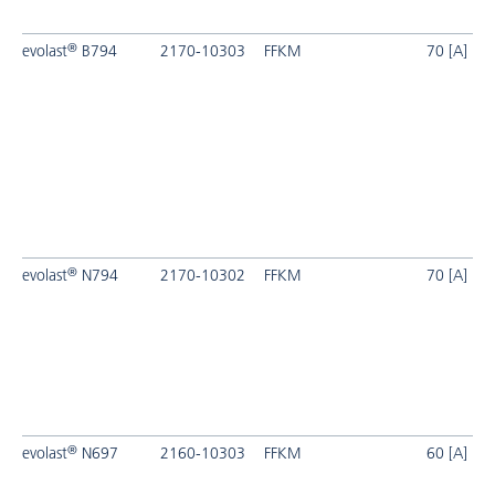
®
evolast
B794
2170-10303
FFKM
70 [A]
®
evolast
N794
2170-10302
FFKM
70 [A]
®
evolast
N697
2160-10303
FFKM
60 [A]