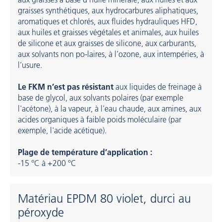
graisses synthétiques, aux hydrocarbures aliphatiques,
aromatiques et chlorés, aux fluides hydrauliques HFD,
aux huiles et graisses végétales et animales, aux huiles
de silicone et aux graisses de silicone, aux carburants,
aux solvants non po-laires, à l’ozone, aux intempéries, à
l’usure.
Le FKM n’est pas résistant
aux liquides de freinage à
base de glycol, aux solvants polaires (par exemple
l'acétone), à la vapeur, à l’eau chaude, aux amines, aux
acides organiques à faible poids moléculaire (par
exemple, l'acide acétique).
Plage de température d’application :
-15 °C à +200 °C
Matériau EPDM 80 violet, durci au
péroxyde