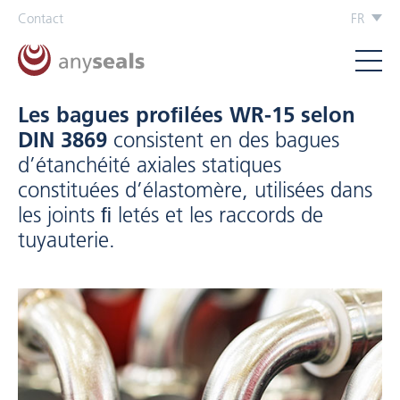
Contact
FR
Les bagues proﬁlées WR-15 selon
DIN 3869
consistent en des bagues
d’étanchéité axiales statiques
constituées d’élastomère, utilisées dans
les joints ﬁ letés et les raccords de
tuyauterie.