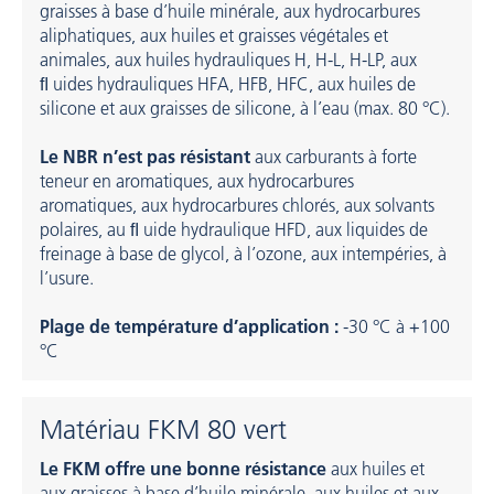
graisses à base d’huile minérale, aux hydrocarbures
aliphatiques, aux huiles et graisses végétales et
animales, aux huiles hydrauliques H, H-L, H-LP, aux
ﬂ uides hydrauliques HFA, HFB, HFC, aux huiles de
silicone et aux graisses de silicone, à l’eau (max. 80 °C).
Le NBR n’est pas résistant
aux carburants à forte
teneur en aromatiques, aux hydrocarbures
aromatiques, aux hydrocarbures chlorés, aux solvants
polaires, au ﬂ uide hydraulique HFD, aux liquides de
freinage à base de glycol, à l’ozone, aux intempéries, à
l’usure.
Plage de température d’application :
-30 °C à +100
°C
Matériau FKM 80 vert
Le FKM offre une bonne résistance
aux huiles et
aux graisses à base d’huile minérale, aux huiles et aux